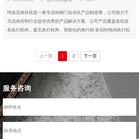
纬途流体科技是一家专业的阀门自动化产品制造商，公司致力于
为流体控制行业提供优秀的产品解决方案。公司产品覆盖齿轮齿
条执行机构，拨叉执行机构，智能化的角行程/多回转电动执行机
构及相关附件，并提供各类高精度智能化的控制产品。纬途流体
科技公司总部位于无锡，自2012年成立历来，已建立位于无锡，
杭州，常州三家生产基地，分别生产齿...
上一页
1
2
下一页
服务咨询