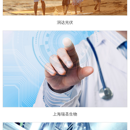
润达光伏
上海瑞圣生物