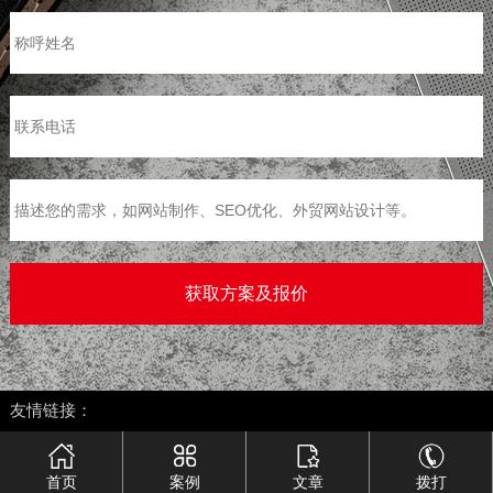
>
友情链接：
首页
案例
文章
拨打