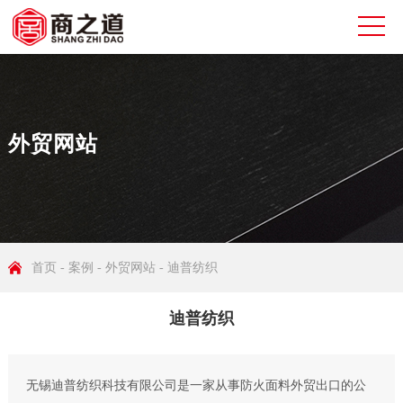
外贸网站
首页
-
案例
-
外贸网站
- 迪普纺织
迪普纺织
无锡迪普纺织科技有限公司是一家从事防火面料外贸出口的公