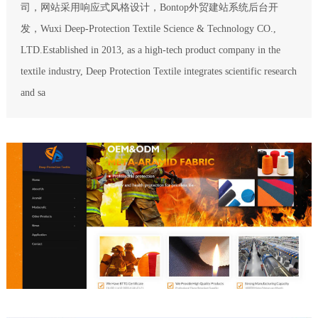
司，网站采用响应式风格设计，Bontop外贸建站系统后台开
发，Wuxi Deep-Protection Textile Science & Technology CO.,
LTD.Established in 2013, as a high-tech product company in the
textile industry, Deep Protection Textile integrates scientific research
and sa