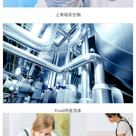
上海瑞圣生物
Vtork纬途流体