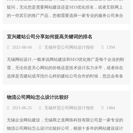
疑问，无论您是需要网站建设还是SEO优化排名，或者互联网上
的一些其它的推广产品，您都需要选择一家专业的服务公司来合
作，合理的收费标准，过硬的技术实力，可行性的策划方案和完
善的售后服务体系都是我们需要考虑的问题，商之道网络作为老
宜兴建站公司分享如何提高关键词的排名
牌的江阴商城网站开发公司哪家比较靠谱公...
2021-08-04
无锡外贸公司网站设计报价
1394
无锡网站设计,一般来说网站建设和SEO优化推广是每个企业的刚
需，无论你是关心网站的价格还是技术设计实力水平，或者你在
选择是否建站或寻找什么样的建站公司合作的时候，您总会有各
种担心或者需要解决的问题。但是这并不影响您的真实判断和选
择，任何有突出优势的网络产品和服务实力的公司都会得到大众
物流公司网站怎么设计比较好
的认可，商之道作为专业的宜兴建站公司...
2021-06-25
无锡外贸公司网站设计报价
1484
无锡企业网站建设，无锡商之道网络科技有限公司是一家专业的
物流公司网站怎么设计比较好公司，根据十多年的网站建设设计