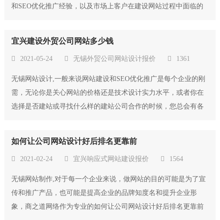
和SEO优化推广经验，以及市场上客户在建设网站过程中面临的
一些问题，自主研发了适合国内中小型企业建站和SEO的管理系
统，安全稳定的管理系统，人性化的操作界面，配套的功能菜
宜兴建设外贸公司网站多少钱
单，都得到了客户和同行的致好评。可以有...
2021-05-24
无锡外贸公司网站设计报价
1361
无锡网站设计,一般来说网站建设和SEO优化推广是每个企业的刚
需，无论你是关心网站的价格还是技术设计实力水平，或者你在
选择是否建站或寻找什么样的建站公司合作的时候，您总会有各
种担心或者需要解决的问题。但是这并不影响您的真实判断和选
择，任何有突出优势的网络产品和服务实力的公司都会得到大众
如何让公司网站设计好后排名更靠前
的认可，商之道作为专业的宜兴建设外贸...
2021-02-24
宜兴响应式网站建设报价
1564
无锡网站制作,对于每一个企业来说，做网站的目的可能是为了宣
传和推广产品，也可能是提高企业的品牌知度名和提升企业形
象，商之道网络作为专业的如何让公司网站设计好后排名更靠前