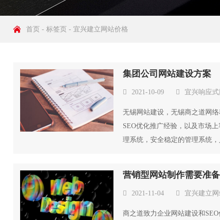
首页
-
标签页
-
宜兴建立网站价格
集团公司网站建设方案
2021-10-09
宜兴响应式
无锡网站建设，无锡商之道网络
SEO优化推广经验，以及市场
理系统，安全稳定的管理系统，
建...
营销型网站制作需要准
2021-11-04
宜兴建立网
商之道致力企业网站建设和SE