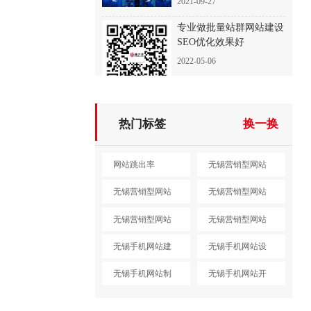
2021-09-27
专业做批量站群网站建设
SEO优化效果好
2022-05-06
热门标签
换一换
网站跳出率
无锡营销型网站
建设
无锡营销型网站
无锡营销型网站
设计
制作
无锡营销型网站
无锡营销型网站
开发
定制
无锡手机网站建
无锡手机网站设
设
计
无锡手机网站制
无锡手机网站开
作
发