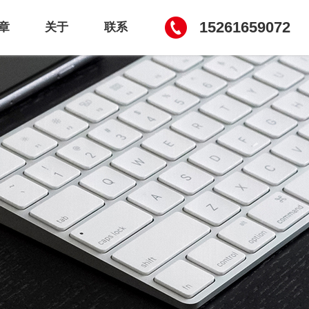
15261659072
章
关于
联系