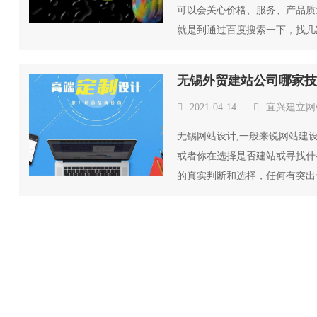
可以会关心价格、服务、产品质
就是到通过百度搜索一下，找几
准...
无锡外贸建站公司哪家
2021-04-14
宜兴建立网
无锡网站设计,一般来说网站建
或者你在选择是否建站或寻找什
的真实判断和选择，任何有突出
站...