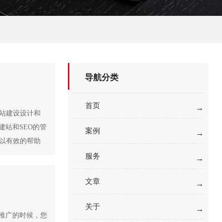
导航分类
首页
站建设设计和
建站和SEO的管
案例
以有效的帮助
服务
文章
关于
推广的时候，您