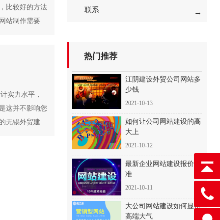
，比较好的方法
联系
网站制作需要
热门推荐
江阴建设外贸公司网站多
少钱
设计实力水平，
2021-10-13
是这并不影响您
如何让公司网站建设的高
的无锡外贸建
大上
2021-10-12
最新企业网站建设报价标
准
2021-10-11
大公司网站建设如何显得
高端大气