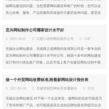
锡网站建设的问题，当您需要网站建设和推广的时候，您可以会
关心价格、服务、产品质量和具体操作方案的各种问题，甚至应
该选择一家什么样的建站服务公司，比较好的方法就是到通过百
度搜索一下，找几家自然排名好的公司，看看网络公司官网和客
宜兴网站制作公司哪家设计水平好
户案例的网站，根据无锡有没有专业制作企...
2021-10-01
江阴小语种网站制作公司
1547
无锡企业网站建设，无锡商之道网络科技有限公司是一家专业的
宜兴网站制作公司哪家设计水平好公司，根据十多年的网站建设
设计和SEO优化推广经验，以及市场上客户在建设网站过程中面
临的一些问题，自主研发了适合国内中小型企业建站和SEO的管
理系统，安全稳定的管理系统，人性化的操作界面，配套的功能
做一个外贸网站收费标准,附最新网站设计报价表
菜单，都得到了客户和同行的致好评。可...
2021-05-20
无锡营销型网站开发哪家好
1535
无锡企业网站建设,对于每一个企业来说，做网站的目的可能是为
了宣传和推广产品，也可能是提高企业的品牌知度名和提升企业