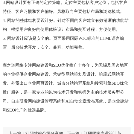
3.网站设计要有正确的定位策略。定位主要包括客户定位，包括客户
特征、客户习惯和客户偏好。风格取向主要包括布局和浏览模式。
4. 网站的整体结构要设计好。针对不同的客户建立有效清晰的功能结
构，根据用户良好的使用体验设计布局和交互过程，方便使用。
5. 网站设计应该是安全的。页面采用国际W3C标准的HTML语言编
写，后台技术开发，安全、兼容、功能完善。
商之道网络专注网站建设和SEO优化推广十多年，为无锡及周边地区
的企业提供企业网站建设、营销型网站策划及设计、响应式网站开
发、外贸出口企业网页设计、城市分站站群系统和搜索引擎SEO优化
推广服务，是一家专业的以为技术开发和实操为主的技术服务型公
司。自主研发网站建设管理系统和AI自动文章发布系统，是企业建站
和SEO推广的优选品牌。
上一篇：
江阴建站公司分享如
下一篇：
江阴哪家专业设计英