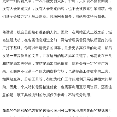
更新一到两篇文章，一次不能更新太多。否则，页面就不会被浏览，
没有人会浏览页面，没有人会浏览内容，也不会被搜索引擎捕获。他
们甚至会被判定为垃圾网页。垃圾网页越多，网站整体得分越低。
俗话说，机会是留给有准备的人的。因此，在网站正式上线之前，域
名注册成功，在备案信息通过之前，网站管理员需要为以后更好的推
广打下基础。你可以申请更多的博客，注册更多高权重的论坛，然后
发送一些高质量的文章，并在适当的地方添加关键字。你需要在开头
和结尾添加关键词，在结尾添加网站链接，这样会有一定的推广效
果。互联网不仅是一个巨大的虚拟市场，也是提高工作效率的工具。
如网站查询、分析工具等，都能为推广工作的顺利开展提供很大的帮
助。因此，个人站长需要精通优化，也需要利用互联网资源。还应注
意的是，该工具检测到的数据仅供参考，不能充分利用。
简单的色彩和配色方案的选择和应用可以有效地增强界面的视觉吸引