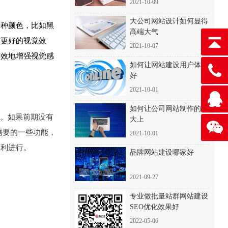
2021-10-09
大公司网站设计如何显得
一种颜色，比如黑
高端大气
有更好的视觉效
2021-10-07
有效地增强视觉感
如何让网站建设用户体验
好
2021-10-01
如何让公司网站制作的高
题。如果前期没有
大上
需要的一些功能，
2021-10-01
顺利进行。
品牌网站建设哪家好
2021-09-27
专业做批量站群网站建设
SEO优化效果好
2022-05-06