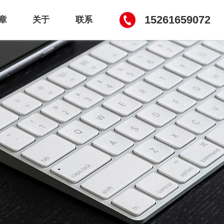
15261659072
章
关于
联系