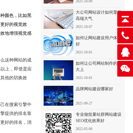
2021-10-09
大公司网站设计如何显得
一种颜色，比如黑
高端大气
有更好的视觉效
2021-10-07
有效地增强视觉感
如何让网站建设用户体验
好
2021-10-01
那么这种网站的成
如何让公司网站制作的高
元以上，即使是应
大上
用其他的切换效
2021-10-01
品牌网站建设哪家好
2021-09-27
自己在搜索引擎中
引擎提供的排名靠
专业做批量站群网站建设
SEO优化效果好
有更好的排名，消
2022-05-06