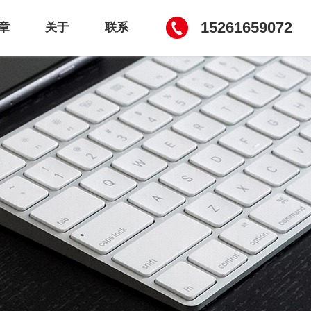
15261659072
章
关于
联系