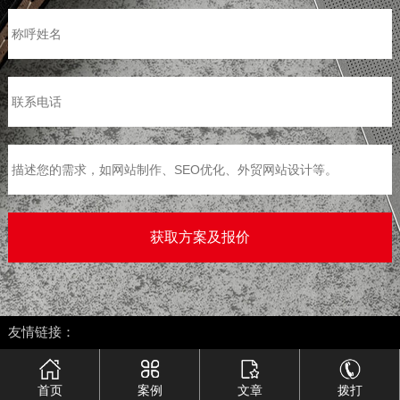
>
友情链接：
首页
案例
文章
拨打