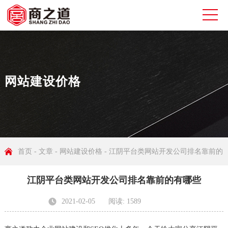
网站建设价格
首页
-
文章
-
网站建设价格
- 江阴平台类网站开发公司排名靠前的
江阴平台类网站开发公司排名靠前的有哪些
有哪些
2021-02-05
阅读: 1589
发布者: 无锡商之道网络科技有限公司