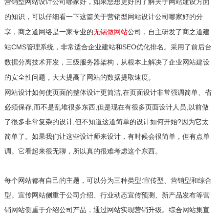
营销型网站设计公司哪家好，如果您想更好的了解关于网站建设方面
的知识，可以仔细看一下这篇关于营销型网站设计公司哪家好的分
享，商之道网络是一家专业的
无锡做网站
公司，自主研发了商之道建
站CMS管理系统，非常适合企业建站和SEO优化排名。采用了前后台
数据分离技术开发，三级服务器架构，从根本上解决了企业网站建设
的安全性问题，大大提高了网站的数据提取速度。
网站设计如何使页面的整体设计更简洁,在页面设计非常强调简单、省
必须保存,而不是乱堆很多东西,但是现在有很多页面设计人员,以前做
了很多非常复杂的设计,但不知道这道简单的设计如何开始?因为它太
简单了。如果我们让这些设计师来设计，有时候会很简单，但有点单
调。它看起来很无聊，所以真的很难考虑这个东西。
每个网站都有自己的主题，可以分为三种类型:宣传型、营销型和综合
型。宣传网站侧重于公司介绍、行业动态宣传预测、新产品发布等营
销网站侧重于介绍公司产品，通过网站实现营销升级。综合网站集宣