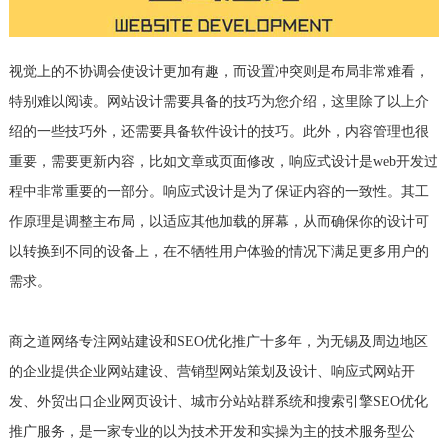
视觉上的不协调会使设计更加有趣，而设置冲突则是布局非常难看，
特别难以阅读。网站设计需要具备的技巧为您介绍，这里除了以上介
绍的一些技巧外，还需要具备软件设计的技巧。此外，内容管理也很
重要，需要更新内容，比如文章或页面修改，响应式设计是web开发过
程中非常重要的一部分。响应式设计是为了保证内容的一致性。其工
作原理是调整主布局，以适应其他加载的屏幕，从而确保你的设计可
以转换到不同的设备上，在不牺牲用户体验的情况下满足更多用户的
需求。
商之道网络专注网站建设和SEO优化推广十多年，为无锡及周边地区
的企业提供企业网站建设、营销型网站策划及设计、响应式网站开
发、外贸出口企业网页设计、城市分站站群系统和搜索引擎SEO优化
推广服务，是一家专业的以为技术开发和实操为主的技术服务型公