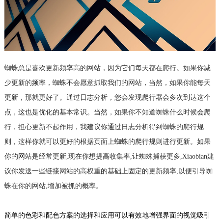
蜘蛛总是喜欢更新频率高的网站，因为它们每天都在爬行。如果你减
少更新的频率，蜘蛛不会愿意抓取我们的网站，当然，如果你能每天
更新，那就更好了。通过日志分析，您会发现爬行器会多次到达这个
点，这也是优化的基本常识。当然，如果你不知道蜘蛛什么时候会爬
行，担心更新不起作用，我建议你通过日志分析得到蜘蛛的爬行规
则，这样你就可以更好的根据页面上蜘蛛的爬行规则进行更新。如果
你的网站是经常更新,现在你想提高收集率,让蜘蛛捕获更多,Xiaobian建
议你发送一些链接网站的高权重的基础上固定的更新频率,以便引导蜘
蛛在你的网站,增加被抓的概率。
简单的色彩和配色方案的选择和应用可以有效地增强界面的视觉吸引