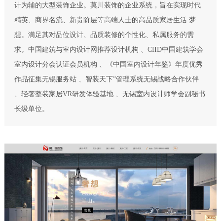
计为辅的大型装饰企业。莫川装饰的企业系统，旨在实现时代
精英、商界名流、新贵阶层等高端人士的高品质家居生活 梦
想。满足其对品位设计、品质装修的个性化、私属服务的需
求。中国建筑与室内设计网推荐设计机构 、CIID中国建筑学会
室内设计分会认证会员机构 、《中国室内设计年鉴》年度优秀
作品征集无锡服务站 、智装天下”管理系统无锡战略合作伙伴
、轻奢整装家居VR研发体验基地 、无锡室内设计师学会副秘书
长级单位。