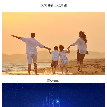
泰来包装工程集团
润达光伏